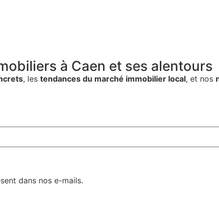
mobiliers à Caen et ses alentours
ncrets
, les
tendances du marché immobilier local
, et nos
ésent dans nos e-mails.