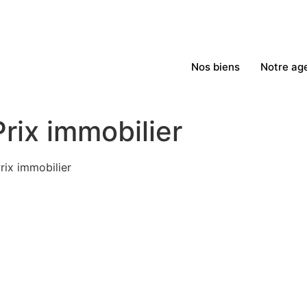
Nos biens
Notre ag
Prix immobilier
rix immobilier