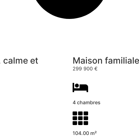
 calme et
Maison familial
299 900 €
4 chambres
104.00 m²