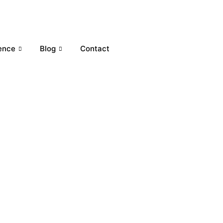
ence
Blog
Contact
Estimation immobilière