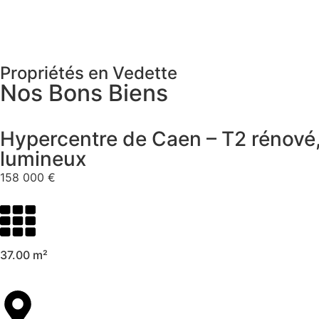
Propriétés en Vedette
Nos Bons Biens
Hypercentre de Caen – T2 rénové,
lumineux
158 000 €
37.00 m²