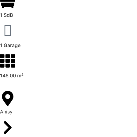
1 SdB
1 Garage
146.00 m²
Anisy